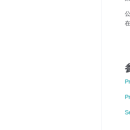
公
P
P
S