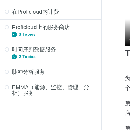
在Proficloud内计费
Proficloud 内的组织
Proficloud 中的权限
Proficloud上的服务商店
3 Topics
时间序列数据服务
T
Proficloud上智能服务的成本结构
2 Topics
在Proficloud的智能商店预订智能服
务
脉冲分析服务
时间序列数据服务中使用默认仪表板
Proficloud的订阅管理
为
使用时间序列数据服务中的警报功能
EMMA（能源、监控、管理、分
析）服务