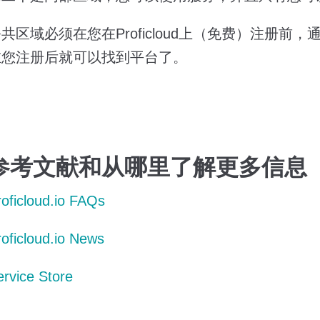
共区域必须在您在Proficloud上（免费）注册
在您注册后就可以找到平台了。
参考文献和从哪里了解更多信息
roficloud.io FAQs
roficloud.io News
ervice Store