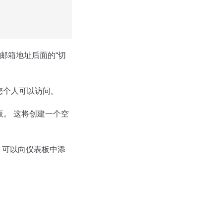
邮箱地址后面的“切
您个人可以访问。
板。 这将创建一个空
，可以向仪表板中添