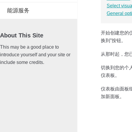
Select visua
能源服务
General opt
开始创建您的
About This Site
换到”按钮。
This may be a good place to
从那时起，您
introduce yourself and your site or
include some credits.
切换到您的个人
仪表板。
仪表板由面板
加新面板。