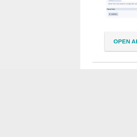
OPEN A