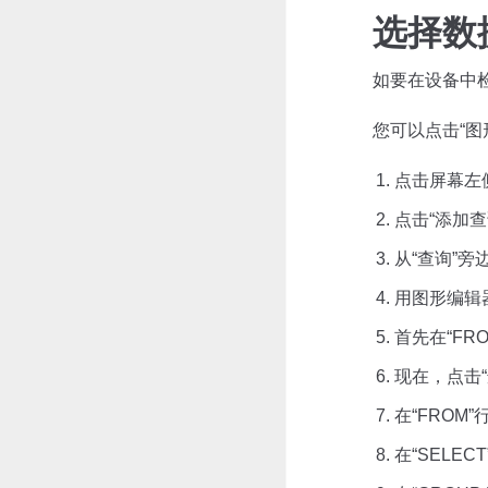
选择数
如要在设备中
您可以点击“图
点击屏幕左侧
点击“添加
从“查询”
用图形编辑
首先在“FRO
现在，点击“
在“FROM
在“SELE