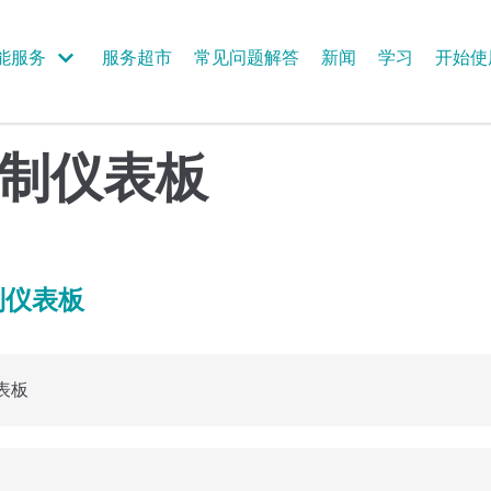
能服务
服务超市
常见问题解答
新闻
学习
开始使
制仪表板
制仪表板
表板