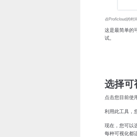
在Proficlou
这是最简单的
试。
选择可
点击您目前使
利用此工具，您
现在，您可以
每种可视化都