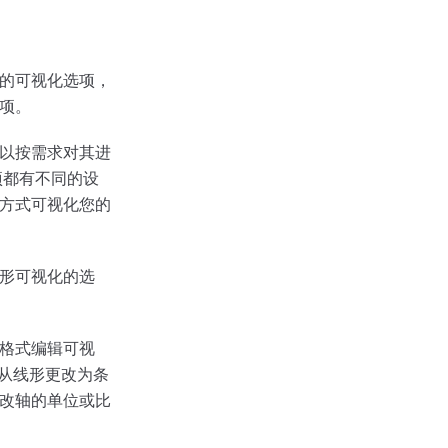
的可视化选项，
项。
以按需求对其进
项都有不同的设
方式可视化您的
形可视化的选
格式编辑可视
”从线形更改为条
改轴的单位或比