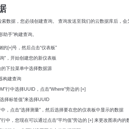
据
检索数据，您必须创建查询。 查询发送至我们的云数据库后，会
形助手”构建查询。
的[+]号，然后点击“仪表板”
查询”，开始创建您的新仪表板
旁边的下拉菜单中选择数据源
器构建查询
M”行中选择UUID，点击“Where”旁边的 [+]
选择标签值”来选择UUID
”行中，点击“选择测量”，然后选择要在您的仪表板中显示的数据
CT”行中，您现在可以通过点击“平均值”旁边的 [+] 来更改图表内