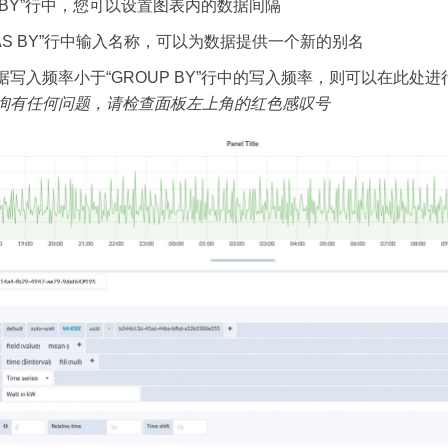
P BY”行中，您可以设置图表内的数据间隔
IAS BY”行中输入名称，可以为数据提供一个新的别名
据写入频率小于“GROUP BY”行中的写入频率，则可以在此处进
询有任何问题，请检查面板左上角的红色感叹号